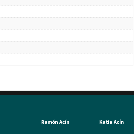
Ramón Acín
Katia Acín