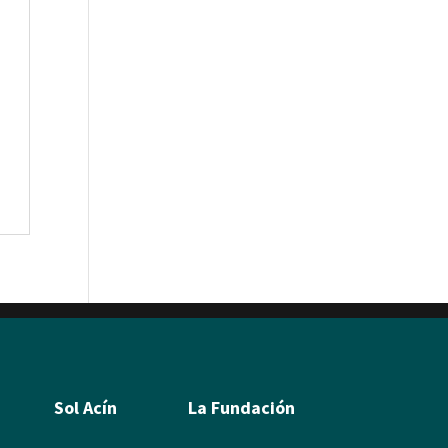
Sol Acín
La Fundación