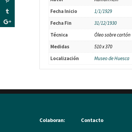
Fecha Inicio
1/1/1929
Fecha Fin
31/12/1930
Técnica
Óleo sobre cartón
Medidas
510 x 370
Localización
Museo de Huesca
Colaboran:
Contacto