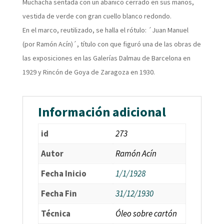
Muchacha sentada con un abanico cerrado en sus manos,
vestida de verde con gran cuello blanco redondo.
En el marco, reutilizado, se halla el rótulo: ´Juan Manuel
(por Ramón Acín)´, título con que figuró una de las obras de
las exposiciones en las Galerías Dalmau de Barcelona en
1929 y Rincón de Goya de Zaragoza en 1930.
Información adicional
id
273
Autor
Ramón Acín
Fecha Inicio
1/1/1928
Fecha Fin
31/12/1930
Técnica
Óleo sobre cartón