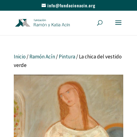
info@fundacionacin.org
Inicio
/
Ramón Acín
/
Pintura
/ La chica del vestido
verde