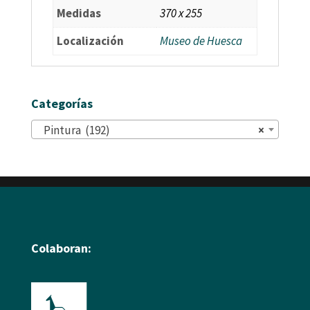
Medidas
370 x 255
Localización
Museo de Huesca
Categorías
Pintura (192)
×
Colaboran: