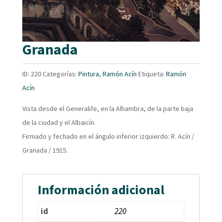
Granada
ID:
220
Categorías:
Pintura
,
Ramón Acín
Etiqueta:
Ramón
Acín
Vista desde el Generalife, en la Alhambra, de la parte baja
de la ciudad y el Albaicín.
Firmado y fechado en el ángulo inferior izquierdo: R. Acín /
Granada / 1915.
Información adicional
id
220