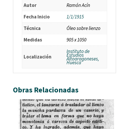
Autor
Ramón Acín
Fecha Inicio
1/1/1915
Técnica
Óleo sobre lienzo
Medidas
905 x 1050
Instituto de
Estudios
Localización
Altoaragoneses,
Huesca
Obras Relacionadas