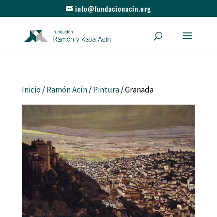
info@fundacionacin.org
Inicio
/
Ramón Acín
/
Pintura
/ Granada