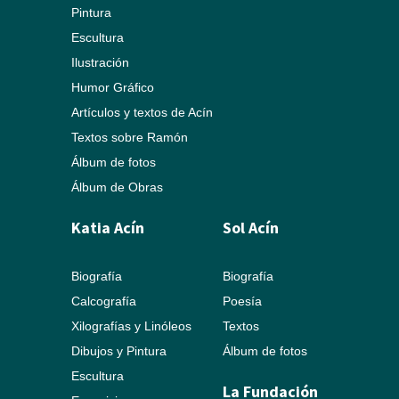
Pintura
Escultura
Ilustración
Humor Gráfico
Artículos y textos de Acín
Textos sobre Ramón
Álbum de fotos
Álbum de Obras
Katia Acín
Sol Acín
Biografía
Biografía
Calcografía
Poesía
Xilografías y Linóleos
Textos
Dibujos y Pintura
Álbum de fotos
Escultura
La Fundación