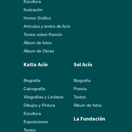
Escultura
Ilustración
Humor Gráfico
Artículos y textos de Acín
Textos sobre Ramón
Álbum de fotos
Álbum de Obras
Katia Acín
Sol Acín
Biografía
Biografía
Calcografía
Poesía
Xilografías y Linóleos
Textos
Dibujos y Pintura
Álbum de fotos
Escultura
La Fundación
Exposiciones
Textos