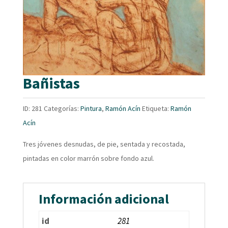
Bañistas
ID:
281
Categorías:
Pintura
,
Ramón Acín
Etiqueta:
Ramón
Acín
Tres jóvenes desnudas, de pie, sentada y recostada,
pintadas en color marrón sobre fondo azul.
Información adicional
id
281