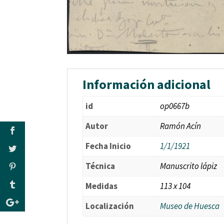
Información adicional
id
op0667b
Autor
Ramón Acín
Fecha Inicio
1/1/1921
Técnica
Manuscrito lápiz
Medidas
113 x 104
Localización
Museo de Huesca