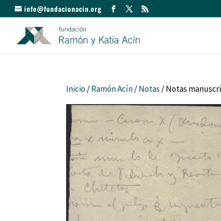
info@fundacionacin.org
Inicio
/
Ramón Acín
/
Notas
/ Notas manuscri