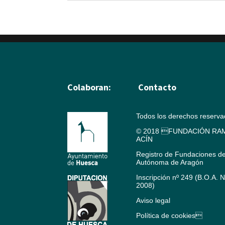
Colaboran:
Contacto
Todos los derechos reserv
© 2018 FUNDACIÓN RAM
ACÍN
Registro de Fundaciones d
Autónoma de Aragón
Inscripción nº 249 (B.O.A. 
2008)
Aviso legal
Política de cookies