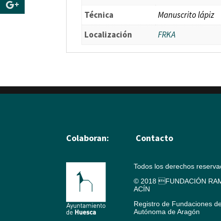
Técnica
Manuscrito lápiz
Localización
FRKA
Colaboran:
Contacto
Todos los derechos reserv
© 2018 FUNDACIÓN RAM
ACÍN
Registro de Fundaciones d
Autónoma de Aragón