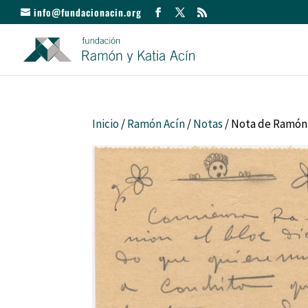
info@fundacionacin.org
Inicio
/
Ramón Acín
/
Notas
/ Nota de Ramón 