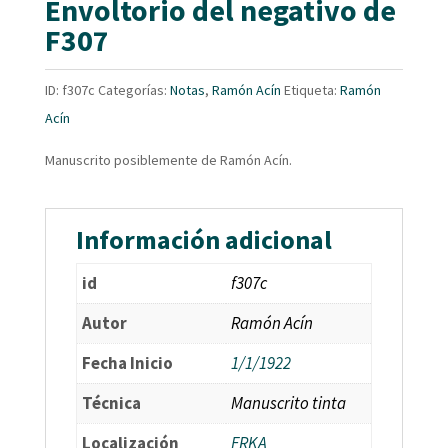
Envoltorio del negativo de
F307
ID:
f307c
Categorías:
Notas
,
Ramón Acín
Etiqueta:
Ramón
Acín
Manuscrito posiblemente de Ramón Acín.
Información adicional
id
f307c
Autor
Ramón Acín
Fecha Inicio
1/1/1922
Técnica
Manuscrito tinta
Localización
FRKA