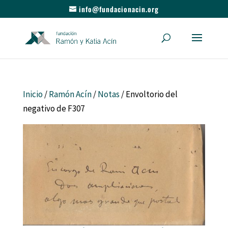
info@fundacionacin.org
Inicio
/
Ramón Acín
/
Notas
/ Envoltorio del
negativo de F307