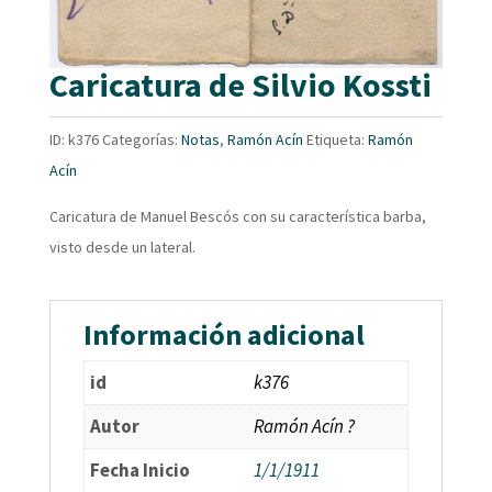
Caricatura de Silvio Kossti
ID:
k376
Categorías:
Notas
,
Ramón Acín
Etiqueta:
Ramón
Acín
Caricatura de Manuel Bescós con su característica barba,
visto desde un lateral.
Información adicional
id
k376
Autor
Ramón Acín ?
Fecha Inicio
1/1/1911