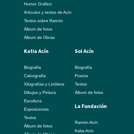
Humor Gráfico
Artículos y textos de Acín
Textos sobre Ramón
Álbum de fotos
Álbum de Obras
Katia Acín
Sol Acín
Biografía
Biografía
Calcografía
Poesía
Xilografías y Linóleos
Textos
Dibujos y Pintura
Álbum de fotos
Escultura
La Fundación
Exposiciones
Textos
Ramón Acín
Álbum de fotos
Katia Acín