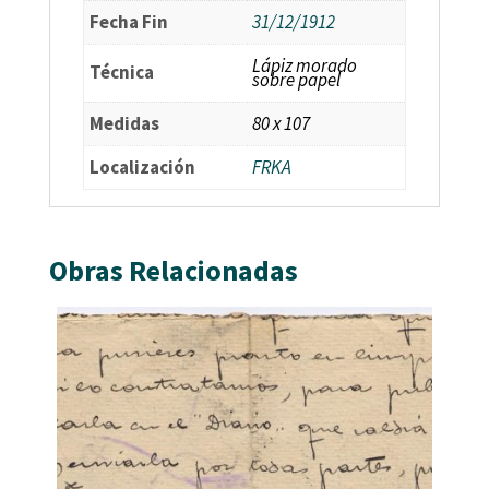
Fecha Fin
31/12/1912
Lápiz morado
Técnica
sobre papel
Medidas
80 x 107
Localización
FRKA
Obras Relacionadas