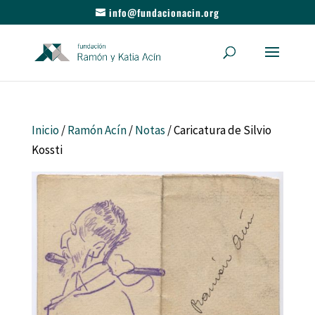
info@fundacionacin.org
Inicio
/
Ramón Acín
/
Notas
/ Caricatura de Silvio
Kossti