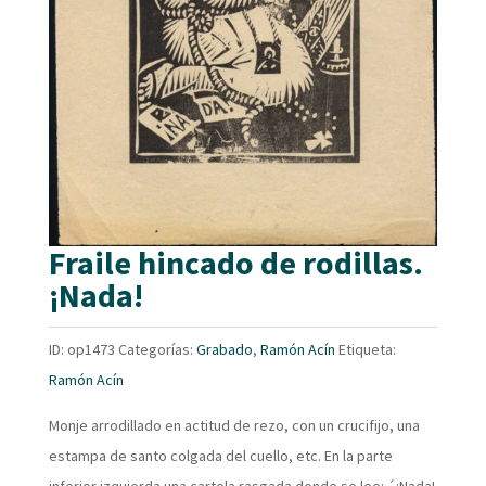
Fraile hincado de rodillas.
¡Nada!
ID:
op1473
Categorías:
Grabado
,
Ramón Acín
Etiqueta:
Ramón Acín
Monje arrodillado en actitud de rezo, con un crucifijo, una
estampa de santo colgada del cuello, etc. En la parte
inferior izquierda una cartela rasgada donde se lee: ´¡Nada!