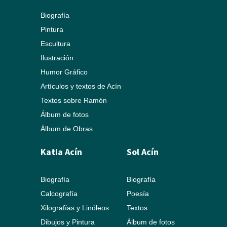
Biografía
Pintura
Escultura
Ilustración
Humor Gráfico
Artículos y textos de Acín
Textos sobre Ramón
Álbum de fotos
Álbum de Obras
Katia Acín
Sol Acín
Biografía
Biografía
Calcografía
Poesía
Xilografías y Linóleos
Textos
Dibujos y Pintura
Álbum de fotos