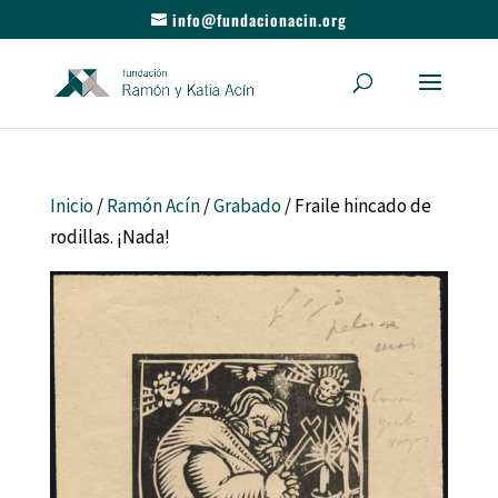
info@fundacionacin.org
Inicio
/
Ramón Acín
/
Grabado
/ Fraile hincado de
rodillas. ¡Nada!