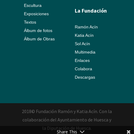
Escultura
La Fundación
Exposiciones
Textos
Ramón Acín
Álbum de fotos
Katia Acín
Álbum de Obras
Sol Acín
Multimedia
Enlaces
Colabora
Descargas
2018© Fundación Ramón y Katia Acín. Con la
colaboración del Ayuntamiento de Huesca y
la Diputación de Huesca.
Share This