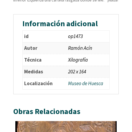
Información adicional
id
op1473
Autor
Ramón Acín
Técnica
Xilografía
Medidas
202 x 164
Localización
Museo de Huesca
Obras Relacionadas