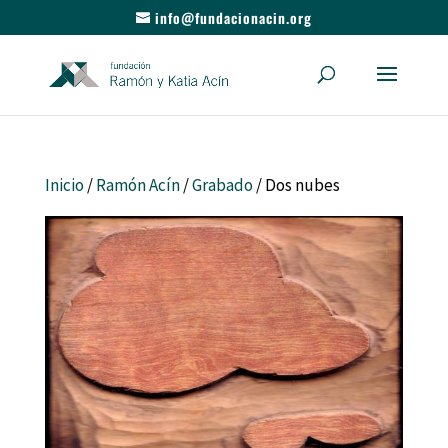
info@fundacionacin.org
Inicio
/
Ramón Acín
/
Grabado
/ Dos nubes