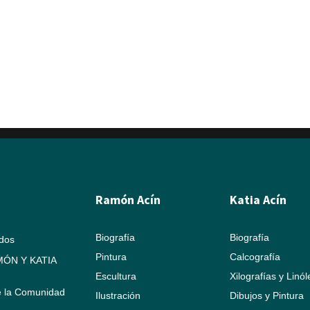
Ramón Acín
Katia Acín
Biografía
Biografía
ados
Pintura
Calcografía
ÓN Y KATIA
Escultura
Xilografías y Linó
e la Comunidad
Ilustración
Dibujos y Pintura