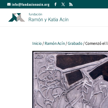
info@fundacionacin.org
Inicio
/
Ramón Acín
/
Grabado
/ Comenzó el 