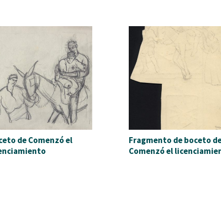
ceto de Comenzó el
Fragmento de boceto d
cenciamiento
Comenzó el licenciamie