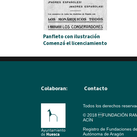
Panfleto con ilustración
Comenzó el licenciamiento
Colaboran:
Contacto
Todos los derechos reserv
© 2018 FUNDACIÓN RAM
ACÍN
Registro de Fundaciones d
Autónoma de Aragón