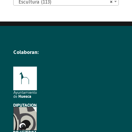
Escultura (113)
×
Colaboran: