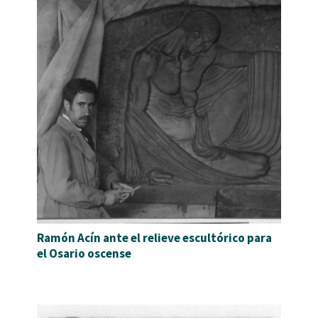
Ramón Acín ante el relieve escultórico para
el Osario oscense