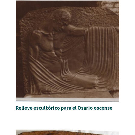
Relieve escultórico para el Osario oscense