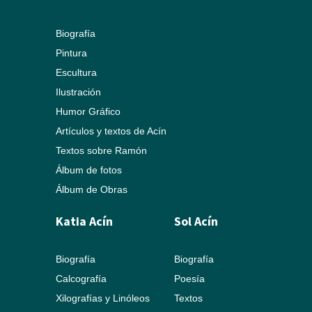
Biografía
Pintura
Escultura
Ilustración
Humor Gráfico
Artículos y textos de Acín
Textos sobre Ramón
Álbum de fotos
Álbum de Obras
Katia Acín
Sol Acín
Biografía
Biografía
Calcografía
Poesía
Xilografías y Linóleos
Textos