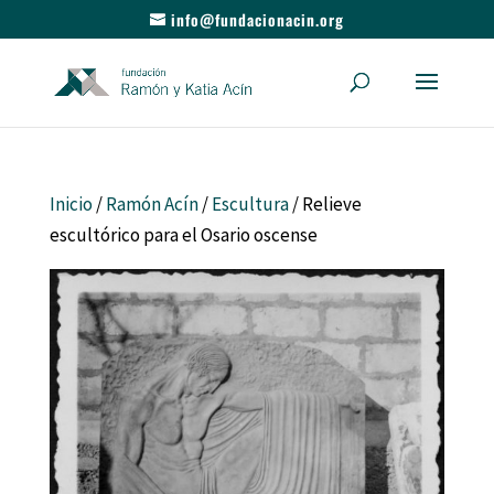
info@fundacionacin.org
Inicio
/
Ramón Acín
/
Escultura
/ Relieve
escultórico para el Osario oscense