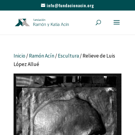
info@fundacionacin.org
Inicio
/
Ramón Acín
/
Escultura
/ Relieve de Luis
López Allué