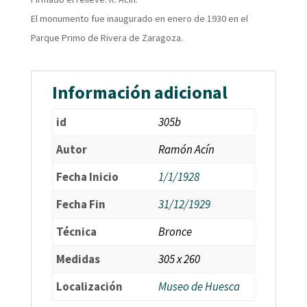
El monumento fue inaugurado en enero de 1930 en el
Parque Primo de Rivera de Zaragoza.
Información adicional
id
305b
Autor
Ramón Acín
Fecha Inicio
1/1/1928
Fecha Fin
31/12/1929
Técnica
Bronce
Medidas
305 x 260
Localización
Museo de Huesca