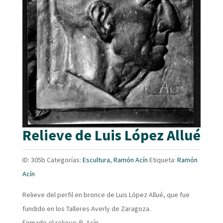
Relieve de Luis López Allué
ID:
305b
Categorías:
Escultura
,
Ramón Acín
Etiqueta:
Ramón
Acín
Relieve del perfil en bronce de Luis López Allué, que fue
fundido en los Talleres Averly de Zaragoza.
Firmado el relieve: R. Acín.