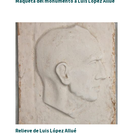
Maqueta del monumento a Luis López Allué
Relieve de Luis López Allué