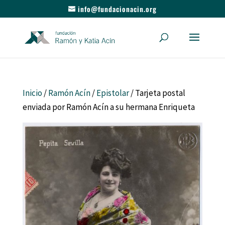
info@fundacionacin.org
Inicio
/
Ramón Acín
/
Epistolar
/ Tarjeta postal
enviada por Ramón Acín a su hermana Enriqueta