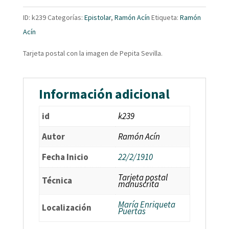
ID:
k239
Categorías:
Epistolar
,
Ramón Acín
Etiqueta:
Ramón
Acín
Tarjeta postal con la imagen de Pepita Sevilla.
Información adicional
id
k239
Autor
Ramón Acín
Fecha Inicio
22/2/1910
Tarjeta postal
Técnica
manuscrita
María Enriqueta
Localización
Puertas