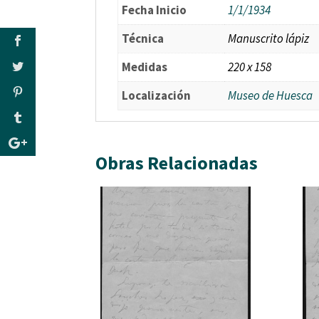
Fecha Inicio
1/1/1934
Técnica
Manuscrito lápiz
Medidas
220 x 158
Localización
Museo de Huesca
Obras Relacionadas