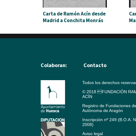
Carta de Ramón Acín desde
Ca
Madrid a Conchita Monrás
Ma
Colaboran:
Contacto
Todos los derechos reserv
© 2018 FUNDACIÓN RAM
ACÍN
Registro de Fundaciones d
Autónoma de Aragón
Inscripción nº 249 (B.O.A. 
2008)
Aviso legal