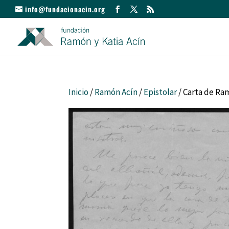
info@fundacionacin.org
Inicio
/
Ramón Acín
/
Epistolar
/ Carta de Ra