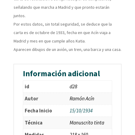
señalando que marcha a Madrid y que pronto estarán
juntos.
Por estos datos, sin total seguridad, se deduce que la
carta es de octubre de 1933, fecha en que Acín viaja a
Madrid y mes en que cumple años Katia.
Aparecen dibujos de un avión, un tren, una barca y una casa.
Información adicional
id
d28
Autor
Ramón Acín
Fecha Inicio
15/10/1934
Técnica
Manuscrito tinta
Medidas
218 x 160