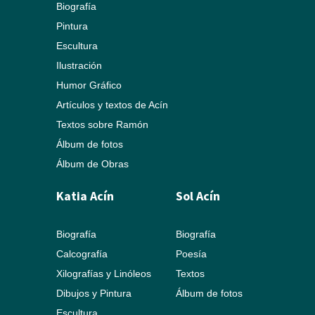
Biografía
Pintura
Escultura
Ilustración
Humor Gráfico
Artículos y textos de Acín
Textos sobre Ramón
Álbum de fotos
Álbum de Obras
Katia Acín
Sol Acín
Biografía
Biografía
Calcografía
Poesía
Xilografías y Linóleos
Textos
Dibujos y Pintura
Álbum de fotos
Escultura