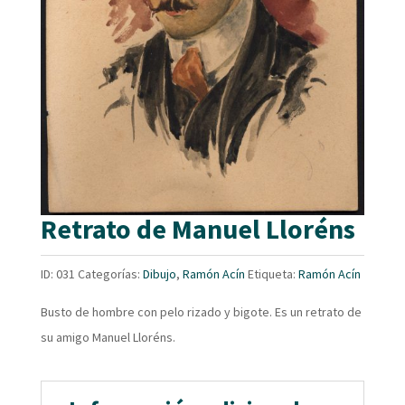
Retrato de Manuel Lloréns
ID:
031
Categorías:
Dibujo
,
Ramón Acín
Etiqueta:
Ramón Acín
Busto de hombre con pelo rizado y bigote. Es un retrato de
su amigo Manuel Lloréns.