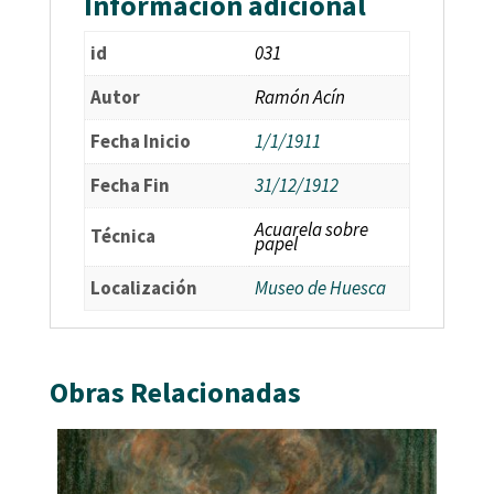
Información adicional
id
031
Autor
Ramón Acín
Fecha Inicio
1/1/1911
Fecha Fin
31/12/1912
Acuarela sobre
Técnica
papel
Localización
Museo de Huesca
Obras Relacionadas