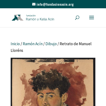
info@fundacionacin.org
Inicio
/
Ramón Acín
/
Dibujo
/ Retrato de Manuel
Lloréns