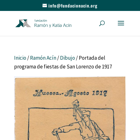
info@fundacionacin.org
Inicio
/
Ramón Acín
/
Dibujo
/ Portada del
programa de fiestas de San Lorenzo de 1917