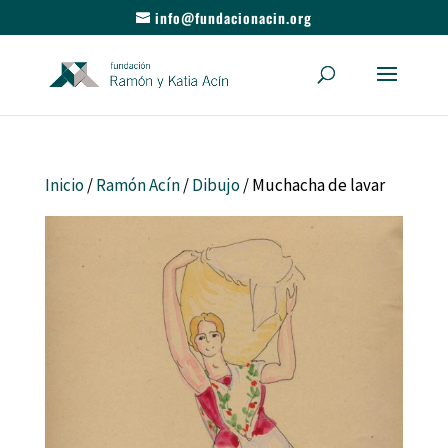
info@fundacionacin.org
Inicio
/
Ramón Acín
/
Dibujo
/ Muchacha de lavar