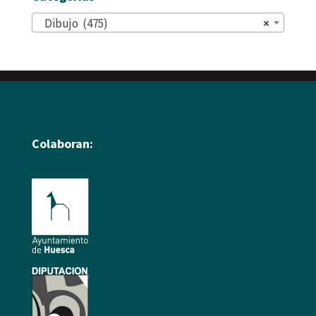
Dibujo (475)
×
Colaboran: