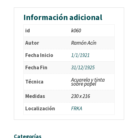
Información adicional
id
k060
Autor
Ramón Acín
Fecha Inicio
1/1/1921
Fecha Fin
31/12/1925
Acuarela y tinta
Técnica
sobre papel
Medidas
230 x 216
Localización
FRKA
Categorías