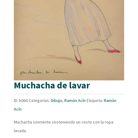
Muchacha de lavar
ID:
k060
Categorías:
Dibujo
,
Ramón Acín
Etiqueta:
Ramón
Acín
Muchacha sonriente sosteniendo un cesto con la ropa
lavada.