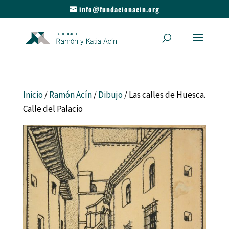
info@fundacionacin.org
Inicio
/
Ramón Acín
/
Dibujo
/ Las calles de Huesca.
Calle del Palacio