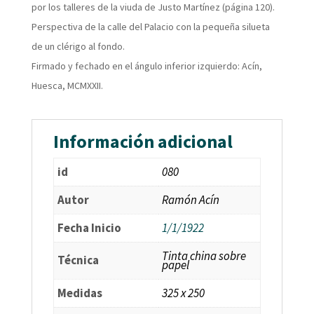
por los talleres de la viuda de Justo Martínez (página 120).
Perspectiva de la calle del Palacio con la pequeña silueta
de un clérigo al fondo.
Firmado y fechado en el ángulo inferior izquierdo: Acín,
Huesca, MCMXXII.
Información adicional
id
080
Autor
Ramón Acín
Fecha Inicio
1/1/1922
Tinta china sobre
Técnica
papel
Medidas
325 x 250