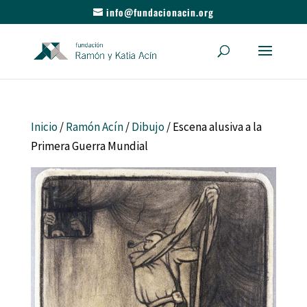
info@fundacionacin.org
Inicio
/
Ramón Acín
/
Dibujo
/ Escena alusiva a la
Primera Guerra Mundial