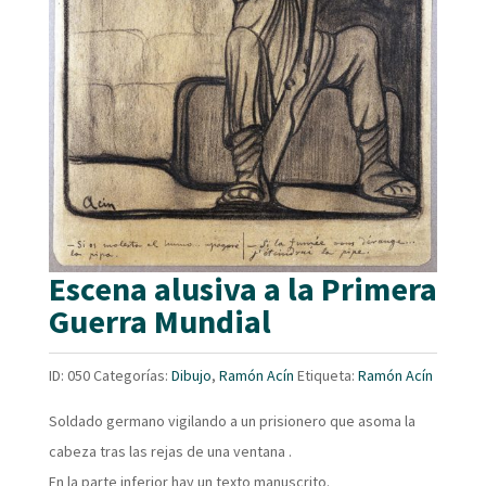
Escena alusiva a la Primera
Guerra Mundial
ID:
050
Categorías:
Dibujo
,
Ramón Acín
Etiqueta:
Ramón Acín
Soldado germano vigilando a un prisionero que asoma la
cabeza tras las rejas de una ventana .
En la parte inferior hay un texto manuscrito.