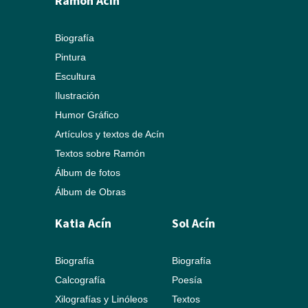
Ramón Acín
Biografía
Pintura
Escultura
Ilustración
Humor Gráfico
Artículos y textos de Acín
Textos sobre Ramón
Álbum de fotos
Álbum de Obras
Katia Acín
Sol Acín
Biografía
Biografía
Calcografía
Poesía
Xilografías y Linóleos
Textos