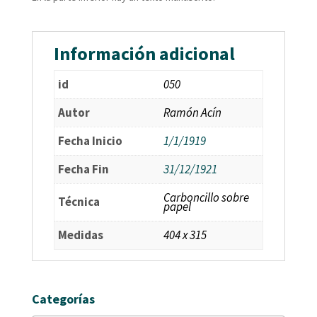
Información adicional
id
050
Autor
Ramón Acín
Fecha Inicio
1/1/1919
Fecha Fin
31/12/1921
Carboncillo sobre
Técnica
papel
Medidas
404 x 315
Categorías