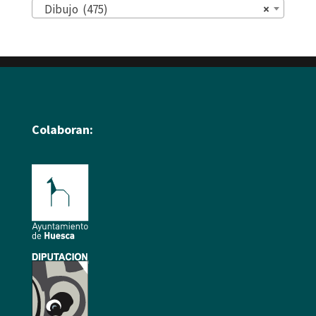
Dibujo (475)
×
Colaboran: