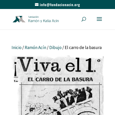
info@fundacionacin.org
Inicio
/
Ramón Acín
/
Dibujo
/ El carro de la basura