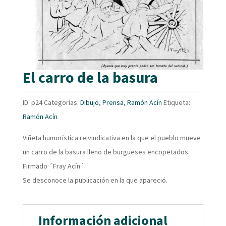
El carro de la basura
ID:
p24
Categorías:
Dibujo
,
Prensa
,
Ramón Acín
Etiqueta:
Ramón Acín
Viñeta humorística reivindicativa en la que el pueblo mueve
un carro de la basura lleno de burgueses encopetados.
Firmado ´Fray Acín´.
Se desconoce la publicación en la que apareció.
Información adicional