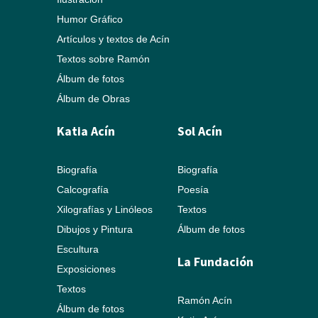
Humor Gráfico
Artículos y textos de Acín
Textos sobre Ramón
Álbum de fotos
Álbum de Obras
Katia Acín
Sol Acín
Biografía
Biografía
Calcografía
Poesía
Xilografías y Linóleos
Textos
Dibujos y Pintura
Álbum de fotos
Escultura
La Fundación
Exposiciones
Textos
Ramón Acín
Álbum de fotos