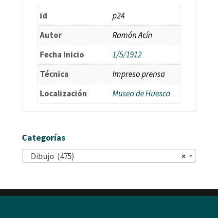
id
p24
Autor
Ramón Acín
Fecha Inicio
1/5/1912
Técnica
Impreso prensa
Localización
Museo de Huesca
Categorías
Dibujo (475)
×