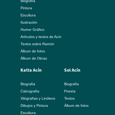
Biografía
Pintura
Escultura
Ilustración
Humor Gráfico
Artículos y textos de Acín
Textos sobre Ramón
Álbum de fotos
Álbum de Obras
Katia Acín
Sol Acín
Biografía
Biografía
Calcografía
Poesía
Xilografías y Linóleos
Textos
Dibujos y Pintura
Álbum de fotos
Escultura