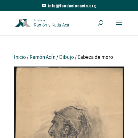
info@fundacionacin.org
Inicio
/
Ramón Acín
/
Dibujo
/ Cabeza de moro