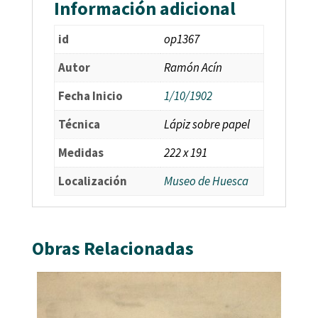
Información adicional
id
op1367
Autor
Ramón Acín
Fecha Inicio
1/10/1902
Técnica
Lápiz sobre papel
Medidas
222 x 191
Localización
Museo de Huesca
Obras Relacionadas