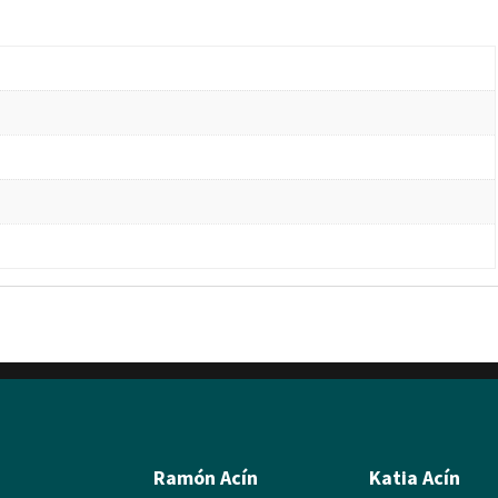
Ramón Acín
Katia Acín