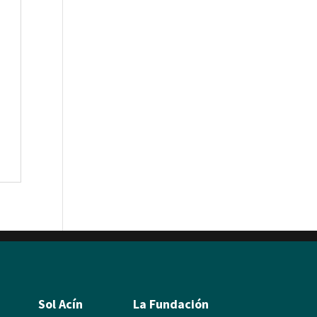
Sol Acín
La Fundación