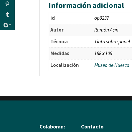
Información adicional
id
op0237
Autor
Ramón Acín
Técnica
Tinta sobre papel
Medidas
188 x 109
Localización
Museo de Huesca
Colaboran:
Contacto