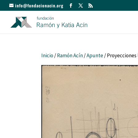
info@fundacionacin.org
Inicio
/
Ramón Acín
/
Apunte
/ Proyecciones 