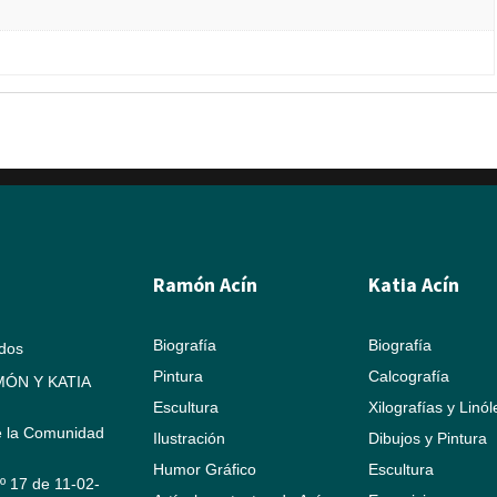
Ramón Acín
Katia Acín
Biografía
Biografía
ados
Pintura
Calcografía
ÓN Y KATIA
Escultura
Xilografías y Linó
e la Comunidad
Ilustración
Dibujos y Pintura
Humor Gráfico
Escultura
Nº 17 de 11-02-