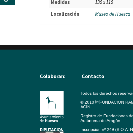
Medidas
130 x 110
Localización
Museo de Huesca
Colaboran:
Contacto
Todos los derechos reserv
© 2018 FUNDACIÓN RAM
ACÍN
Registro de Fundaciones d
Autónoma de Aragón
Inscripción nº 249 (B.O.A. 