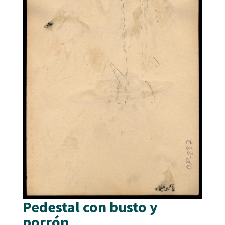
Pedestal con busto y
porrón