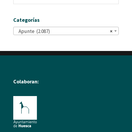
Categorías
Apunte (2.087)
×
Colaboran: