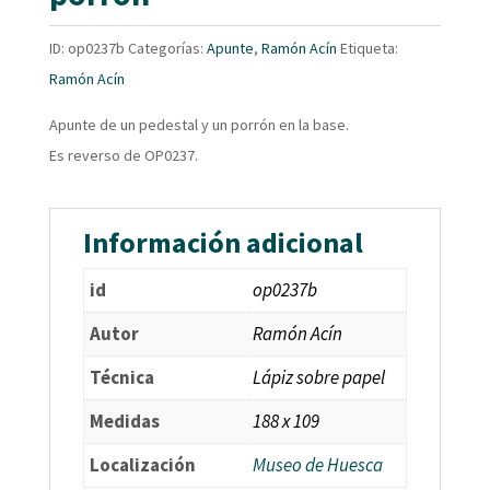
ID:
op0237b
Categorías:
Apunte
,
Ramón Acín
Etiqueta:
Ramón Acín
Apunte de un pedestal y un porrón en la base.
Es reverso de OP0237.
Información adicional
id
op0237b
Autor
Ramón Acín
Técnica
Lápiz sobre papel
Medidas
188 x 109
Localización
Museo de Huesca