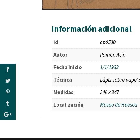
Información adicional
id
op0530
Autor
Ramón Acín
Fecha Inicio
1/1/1933
Técnica
Lápiz sobre papel 
Medidas
246 x 347
Localización
Museo de Huesca