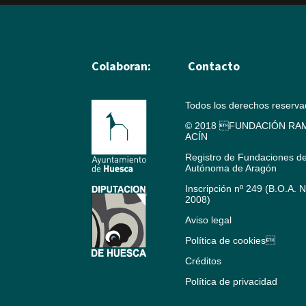
Colaboran:
Contacto
Todos los derechos reserv
© 2018 FUNDACIÓN RAM
ACÍN
Registro de Fundaciones d
Autónoma de Aragón
Inscripción nº 249 (B.O.A. 
2008)
Aviso legal
Política de cookies
Créditos
Política de privacidad