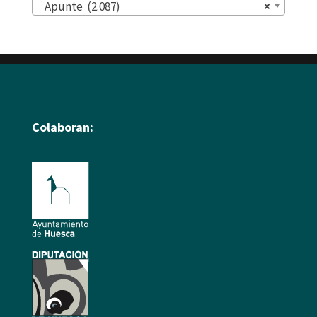
Apunte (2.087)
×
Colaboran: