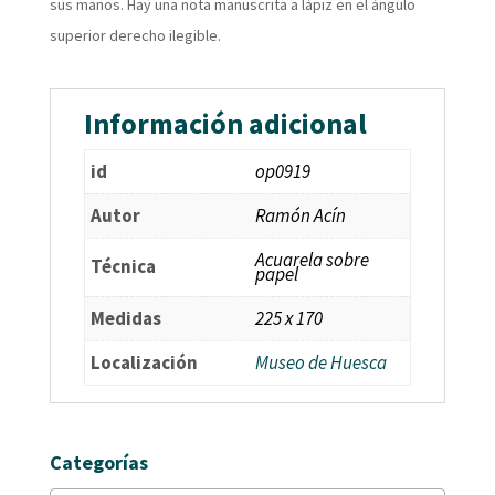
sus manos. Hay una nota manuscrita a lápiz en el ángulo
superior derecho ilegible.
Información adicional
id
op0919
Autor
Ramón Acín
Acuarela sobre
Técnica
papel
Medidas
225 x 170
Localización
Museo de Huesca
Categorías