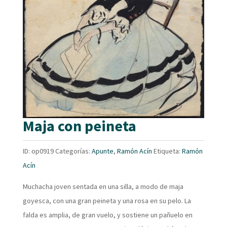
Maja con peineta
ID:
op0919
Categorías:
Apunte
,
Ramón Acín
Etiqueta:
Ramón
Acín
Muchacha joven sentada en una silla, a modo de maja
goyesca, con una gran peineta y una rosa en su pelo. La
falda es amplia, de gran vuelo, y sostiene un pañuelo en