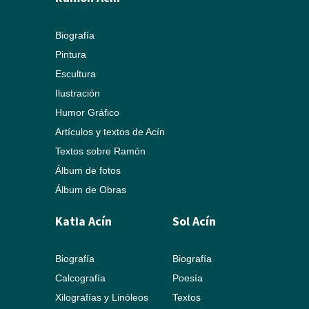
Biografía
Pintura
Escultura
Ilustración
Humor Gráfico
Artículos y textos de Acín
Textos sobre Ramón
Álbum de fotos
Álbum de Obras
Katia Acín
Sol Acín
Biografía
Biografía
Calcografía
Poesía
Xilografías y Linóleos
Textos