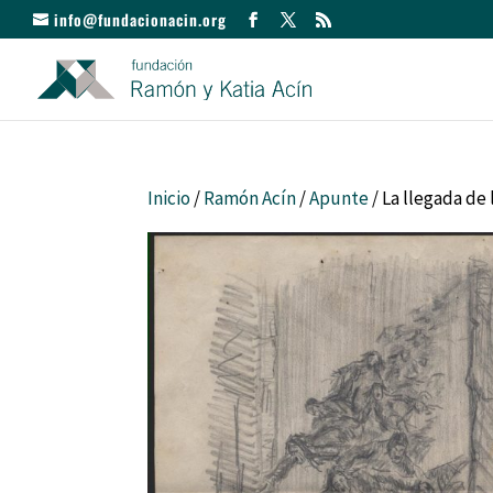
info@fundacionacin.org
Inicio
/
Ramón Acín
/
Apunte
/ La llegada de 