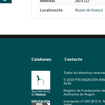
Medidas
260 x 212
Localización
Museo de Huesca
Colaboran:
Contacto
Todos los derechos reserv
© 2018 FUNDACIÓN RAM
ACÍN
Registro de Fundaciones d
Autónoma de Aragón
Inscripción nº 249 (B.O.A. 