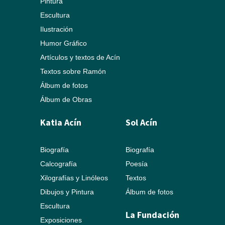
Pintura
Escultura
Ilustración
Humor Gráfico
Artículos y textos de Acín
Textos sobre Ramón
Álbum de fotos
Álbum de Obras
Katia Acín
Sol Acín
Biografía
Biografía
Calcografía
Poesía
Xilografías y Linóleos
Textos
Dibujos y Pintura
Álbum de fotos
Escultura
La Fundación
Exposiciones