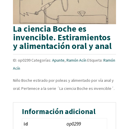
La ciencia Boche es
invencible. Estiramientos
y alimentación oral y anal
ID:
op0299
Categorías:
Apunte
,
Ramón Acín
Etiqueta:
Ramón
Acín
Niño Boche estirado por poleas y alimentado por vía anal y
oral. Pertenece a la serie ´La ciencia Boche es invencible´.
Información adicional
id
op0299