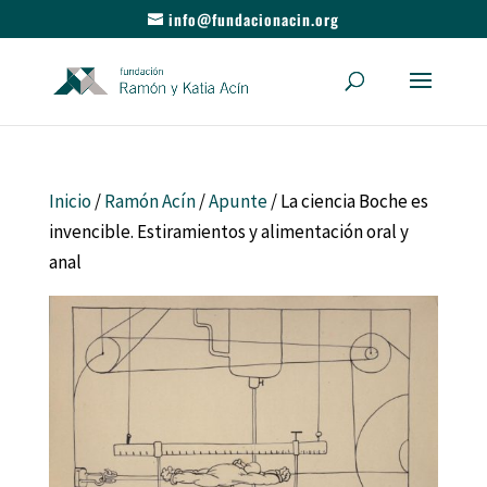
info@fundacionacin.org
Inicio
/
Ramón Acín
/
Apunte
/ La ciencia Boche es
invencible. Estiramientos y alimentación oral y
anal