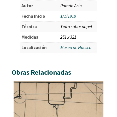
Autor
Ramón Acín
Fecha Inicio
1/1/1919
Técnica
Tinta sobre papel
Medidas
251 x 321
Localización
Museo de Huesca
Obras Relacionadas