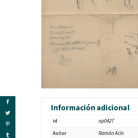
Información adicional
id
op0427
Autor
Ramón Acín