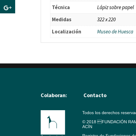
Técnica
Lápiz sobre papel
Medidas
322 x 220
Localización
Museo de Huesca
Colaboran:
Contacto
Todos los derechos reserv
© 2018 FUNDACIÓN RAM
ACÍN
Registro de Fundaciones d