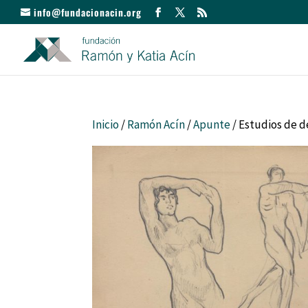
info@fundacionacin.org
Inicio
/
Ramón Acín
/
Apunte
/ Estudios de 