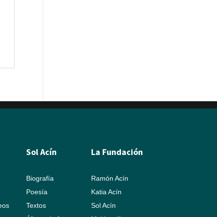
Sol Acín
La Fundación
Biografía
Ramón Acín
Poesía
Katia Acín
leos
Textos
Sol Acín