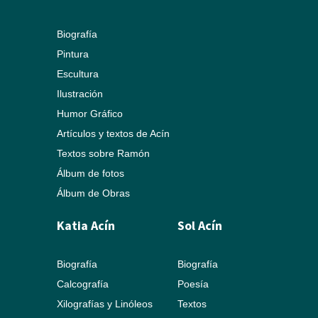
Biografía
Pintura
Escultura
Ilustración
Humor Gráfico
Artículos y textos de Acín
Textos sobre Ramón
Álbum de fotos
Álbum de Obras
Katia Acín
Sol Acín
Biografía
Biografía
Calcografía
Poesía
Xilografías y Linóleos
Textos