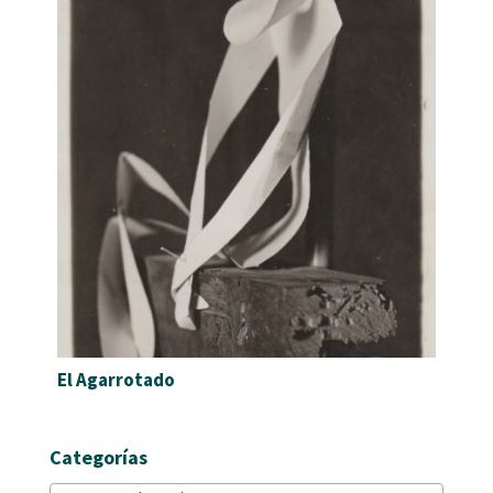
El Agarrotado
Categorías