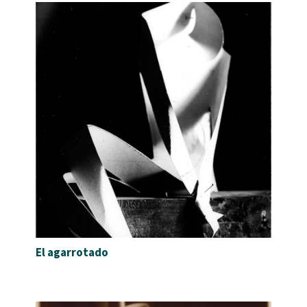
El agarrotado