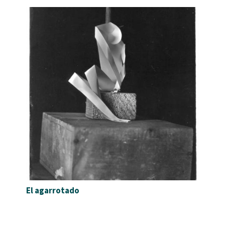
El agarrotado