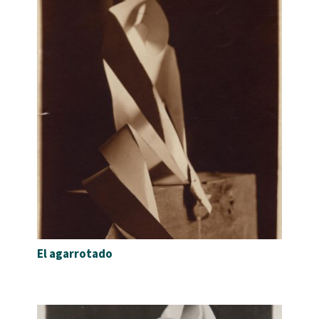
El agarrotado