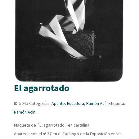
El agarrotado
ID:
504b
Categorías:
Apunte
,
Escultura
,
Ramón Acín
Etiqueta:
Ramón Acín
Maqueta de ´El agarrotado´ en cartulina.
Aparece con el nº 37 en el Catálogo de la Exposición en las