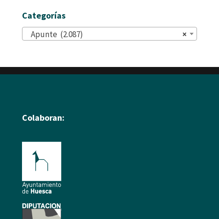
Categorías
Apunte (2.087)
×
Colaboran: