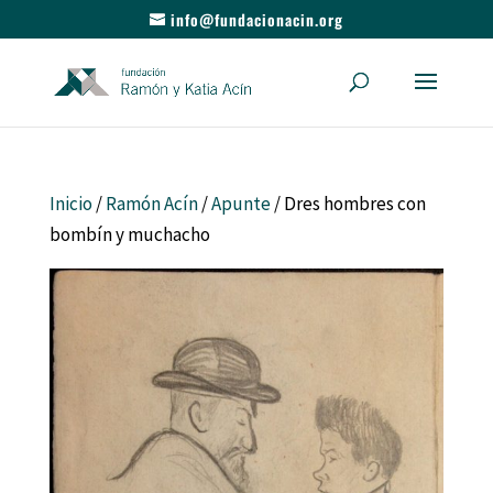
info@fundacionacin.org
Inicio
/
Ramón Acín
/
Apunte
/ Dres hombres con
bombín y muchacho