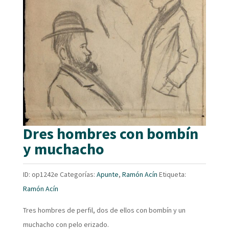
Dres hombres con bombín
y muchacho
ID:
op1242e
Categorías:
Apunte
,
Ramón Acín
Etiqueta:
Ramón Acín
Tres hombres de perfil, dos de ellos con bombín y un
muchacho con pelo erizado.