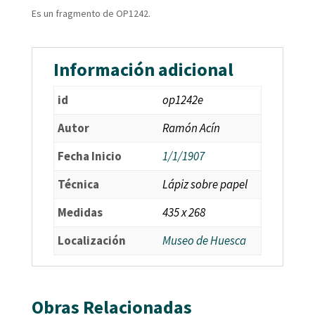
Es un fragmento de OP1242.
Información adicional
id
op1242e
Autor
Ramón Acín
Fecha Inicio
1/1/1907
Técnica
Lápiz sobre papel
Medidas
435 x 268
Localización
Museo de Huesca
Obras Relacionadas