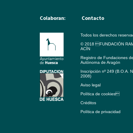
Colaboran:
Contacto
Todos los derechos reserv
© 2018 FUNDACIÓN RAM
ACÍN
Registro de Fundaciones d
Autónoma de Aragón
Inscripción nº 249 (B.O.A. 
2008)
Aviso legal
Política de cookies
Créditos
Política de privacidad