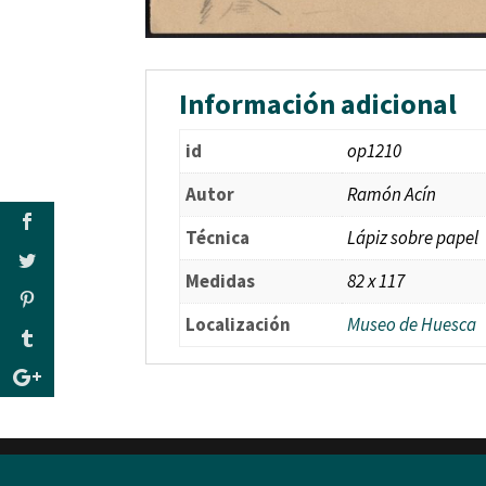
Información adicional
id
op1210
Autor
Ramón Acín
Técnica
Lápiz sobre papel
Medidas
82 x 117
Localización
Museo de Huesca