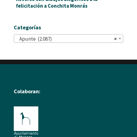
felicitación a Conchita Monrás
Categorías
Apunte (2.087)
×
Colaboran: