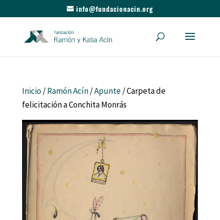
info@fundacionacin.org
Inicio
/
Ramón Acín
/
Apunte
/ Carpeta de
felicitación a Conchita Monrás