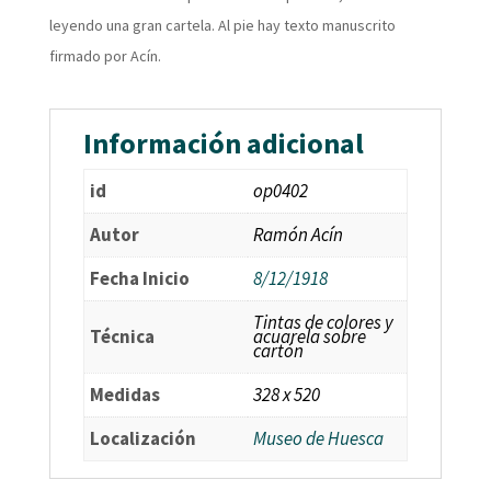
leyendo una gran cartela. Al pie hay texto manuscrito
firmado por Acín.
Información adicional
id
op0402
Autor
Ramón Acín
Fecha Inicio
8/12/1918
Tintas de colores y
Técnica
acuarela sobre
cartón
Medidas
328 x 520
Localización
Museo de Huesca