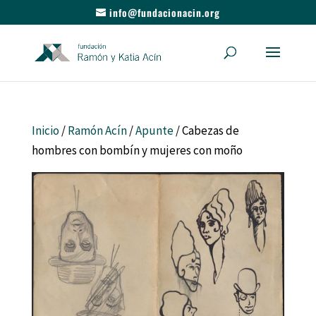
info@fundacionacin.org
Inicio
/
Ramón Acín
/
Apunte
/ Cabezas de
hombres con bombín y mujeres con moño