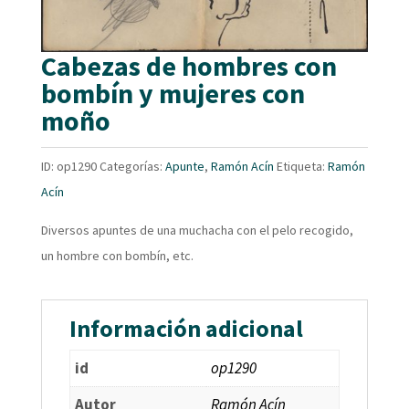
Cabezas de hombres con
bombín y mujeres con
moño
ID:
op1290
Categorías:
Apunte
,
Ramón Acín
Etiqueta:
Ramón
Acín
Diversos apuntes de una muchacha con el pelo recogido,
un hombre con bombín, etc.
Información adicional
id
op1290
Autor
Ramón Acín