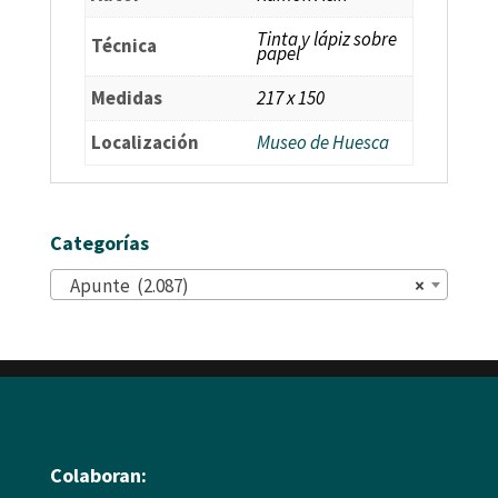
Tinta y lápiz sobre
Técnica
papel
Medidas
217 x 150
Localización
Museo de Huesca
Categorías
Apunte (2.087)
×
Colaboran: