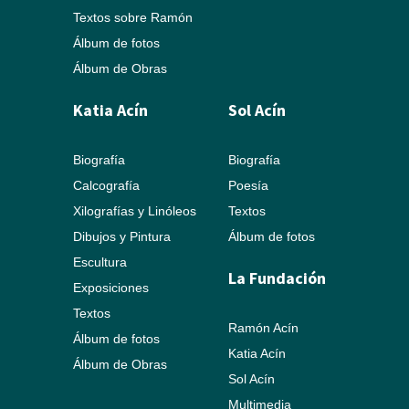
Textos sobre Ramón
Álbum de fotos
Álbum de Obras
Katia Acín
Sol Acín
Biografía
Biografía
Calcografía
Poesía
Xilografías y Linóleos
Textos
Dibujos y Pintura
Álbum de fotos
Escultura
La Fundación
Exposiciones
Textos
Ramón Acín
Álbum de fotos
Katia Acín
Álbum de Obras
Sol Acín
Multimedia