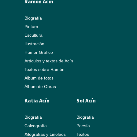
Ramón Acín
Biografía
Pintura
Escultura
Ilustración
Humor Gráfico
Artículos y textos de Acín
Textos sobre Ramón
Álbum de fotos
Álbum de Obras
Katia Acín
Sol Acín
Biografía
Biografía
Calcografía
Poesía
Xilografías y Linóleos
Textos