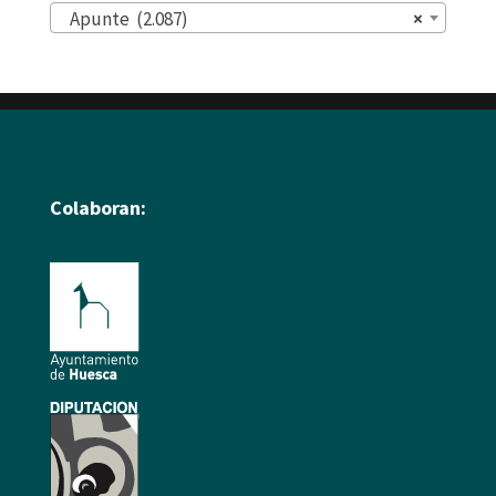
Apunte (2.087)
×
Colaboran: