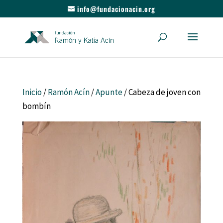
info@fundacionacin.org
Inicio
/
Ramón Acín
/
Apunte
/ Cabeza de joven con
bombín