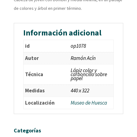
de colores y árbol en primer término.
Información adicional
id
op1078
Autor
Ramón Acín
Lápiz color y
Técnica
carboncillo sobre
papel
Medidas
440 x 322
Localización
Museo de Huesca
Categorías