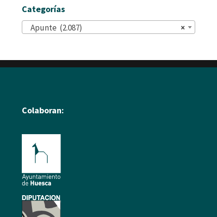
Categorías
Apunte (2.087)
×
Colaboran: