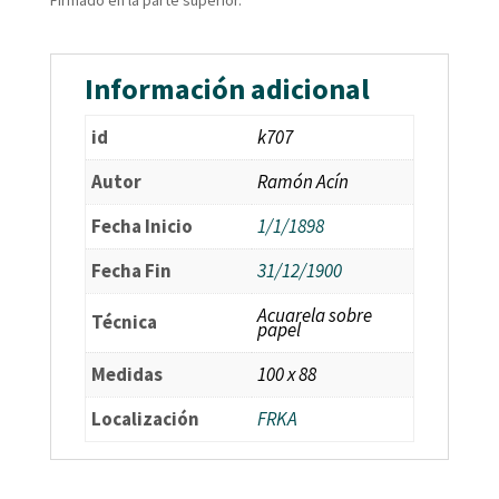
Firmado en la parte superior.
Información adicional
id
k707
Autor
Ramón Acín
Fecha Inicio
1/1/1898
Fecha Fin
31/12/1900
Acuarela sobre
Técnica
papel
Medidas
100 x 88
Localización
FRKA