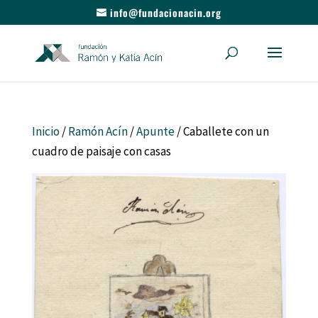
info@fundacionacin.org
Inicio
/
Ramón Acín
/
Apunte
/ Caballete con un
cuadro de paisaje con casas