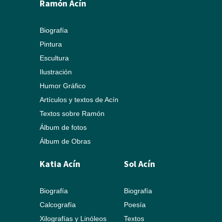
Ramón Acín
Biografía
Pintura
Escultura
Ilustración
Humor Gráfico
Artículos y textos de Acín
Textos sobre Ramón
Álbum de fotos
Álbum de Obras
Katia Acín
Sol Acín
Biografía
Biografía
Calcografía
Poesía
Xilografías y Linóleos
Textos