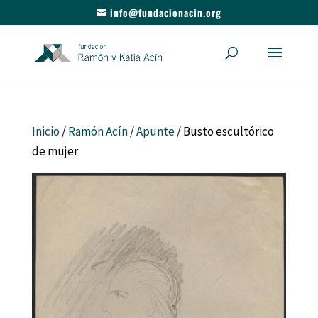
info@fundacionacin.org
Inicio
/
Ramón Acín
/
Apunte
/ Busto escultórico
de mujer