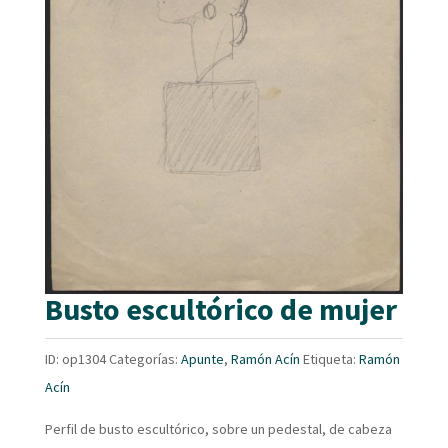
Busto escultórico de mujer
ID:
op1304
Categorías:
Apunte
,
Ramón Acín
Etiqueta:
Ramón
Acín
Perfil de busto escultórico, sobre un pedestal, de cabeza