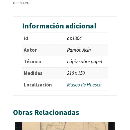
de mujer.
Información adicional
id
op1304
Autor
Ramón Acín
Técnica
Lápiz sobre papel
Medidas
210 x 150
Localización
Museo de Huesca
Obras Relacionadas