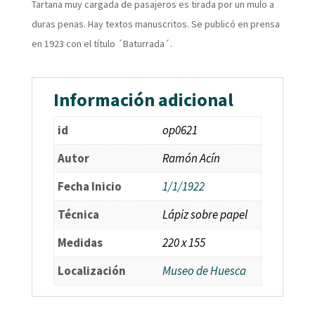
Tartana muy cargada de pasajeros es tirada por un mulo a
duras penas. Hay textos manuscritos. Se publicó en prensa
en 1923 con el título ´Baturrada´.
Información adicional
id
op0621
Autor
Ramón Acín
Fecha Inicio
1/1/1922
Técnica
Lápiz sobre papel
Medidas
220 x 155
Localización
Museo de Huesca