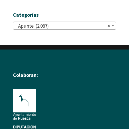
Categorías
Apunte (2.087)
×
Colaboran: