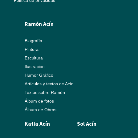
Política de privacidad
Ramón Acín
Biografía
Pintura
Escultura
Ilustración
Humor Gráfico
Artículos y textos de Acín
Textos sobre Ramón
Álbum de fotos
Álbum de Obras
Katia Acín
Sol Acín