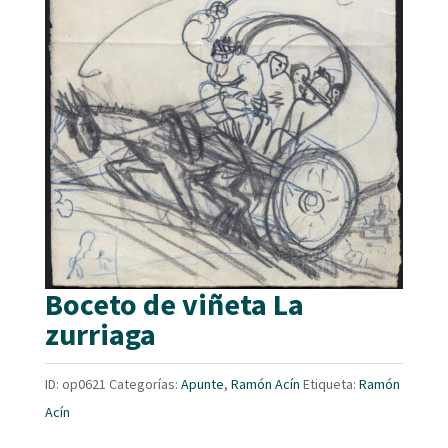
Boceto de viñeta La
zurriaga
ID:
op0621
Categorías:
Apunte
,
Ramón Acín
Etiqueta:
Ramón
Acín