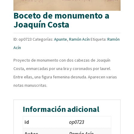
Boceto de monumento a
Joaquín Costa
ID:
op0723
Categorías:
Apunte
,
Ramón Acín
Etiqueta:
Ramón
Acín
Proyecto de monumento con dos cabezas de Joaquín
Costa, enmarcadas por una lira y coronados por laurel.
Entre ellas, una figura femenina desnuda. Aparecen varias
notas manuscritas.
Información adicional
id
op0723