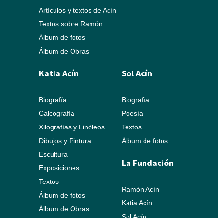
Artículos y textos de Acín
Textos sobre Ramón
Álbum de fotos
Álbum de Obras
Katia Acín
Sol Acín
Biografía
Biografía
Calcografía
Poesía
Xilografías y Linóleos
Textos
Dibujos y Pintura
Álbum de fotos
Escultura
La Fundación
Exposiciones
Textos
Ramón Acín
Álbum de fotos
Katia Acín
Álbum de Obras
Sol Acín