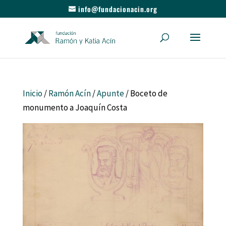
info@fundacionacin.org
Inicio
/
Ramón Acín
/
Apunte
/ Boceto de
monumento a Joaquín Costa