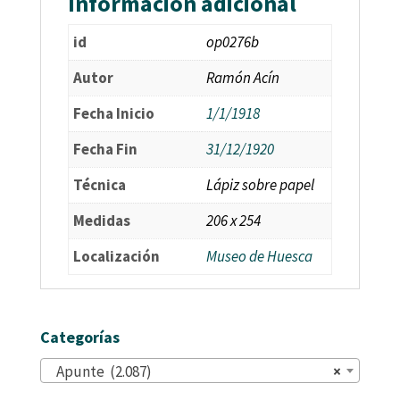
Información adicional
id
op0276b
Autor
Ramón Acín
Fecha Inicio
1/1/1918
Fecha Fin
31/12/1920
Técnica
Lápiz sobre papel
Medidas
206 x 254
Localización
Museo de Huesca
Categorías
Apunte (2.087)
×