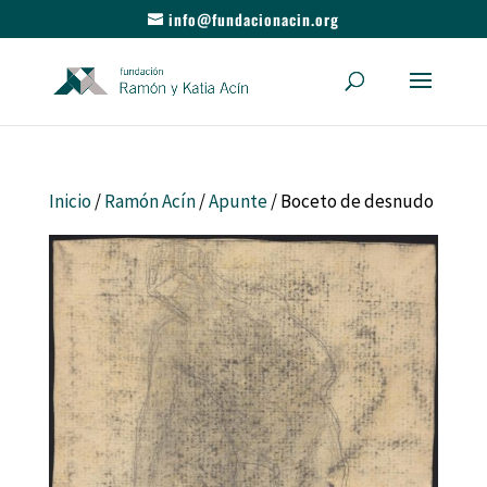
info@fundacionacin.org
Inicio
/
Ramón Acín
/
Apunte
/ Boceto de desnudo