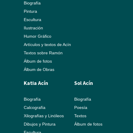
Biografía
Pintura
Escultura
Ilustración
Humor Gráfico
Artículos y textos de Acín
Textos sobre Ramón
Álbum de fotos
Álbum de Obras
Katia Acín
Sol Acín
Biografía
Biografía
Calcografía
Poesía
Xilografías y Linóleos
Textos
Dibujos y Pintura
Álbum de fotos
Escultura