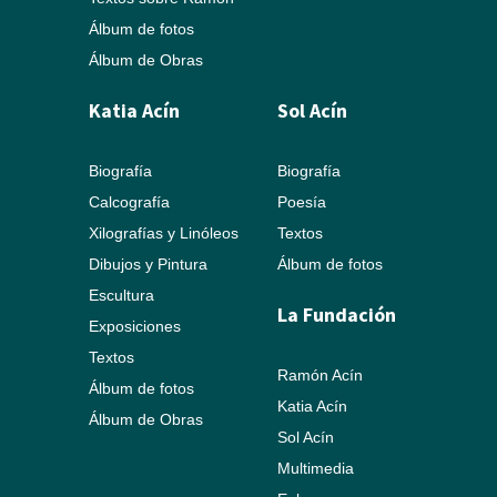
Álbum de fotos
Álbum de Obras
Katia Acín
Sol Acín
Biografía
Biografía
Calcografía
Poesía
Xilografías y Linóleos
Textos
Dibujos y Pintura
Álbum de fotos
Escultura
La Fundación
Exposiciones
Textos
Ramón Acín
Álbum de fotos
Katia Acín
Álbum de Obras
Sol Acín
Multimedia