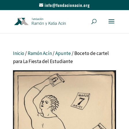
info@fundacionacin.org
Inicio
/
Ramón Acín
/
Apunte
/ Boceto de cartel
para La Fiesta del Estudiante