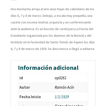
Una muchacha arroja al aire unas hojas de calendario de los
días 6, 7 y 8 de marzo. Debajo, a escala muy pequeña, una
caseta con escena teatral, orquesta y un conferenciante
ante la audiencia. Es un boceto de cartel para La Fiesta del
Estudiante organizada por los alumnos de la Normal y del
Instituto en la festividad de Santo Tomás de Aquino los días
6, 7 y 8 de marzo de 1929. Se desconoce si llegó a editarse.
Información adicional
id
op0261
Autor
Ramón Acín
Fecha Inicio
1/1/1929