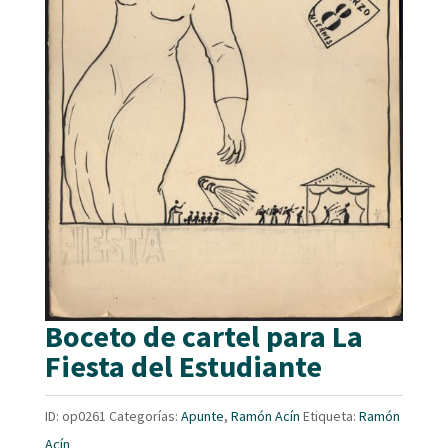
Boceto de cartel para La
Fiesta del Estudiante
ID:
op0261
Categorías:
Apunte
,
Ramón Acín
Etiqueta:
Ramón
Acín