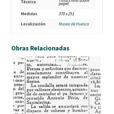
Tinta china sobre
Técnica
papel
Medidas
370 x 251
Localización
Museo de Huesca
Obras Relacionadas