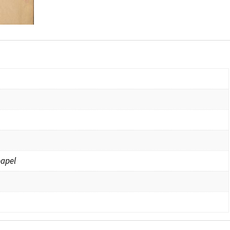
papel