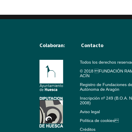
Colaboran:
Contacto
Todos los derechos reserv
© 2018 FUNDACIÓN RAM
ACÍN
Registro de Fundaciones d
Autónoma de Aragón
Inscripción nº 249 (B.O.A. 
2008)
Aviso legal
Política de cookies
Créditos