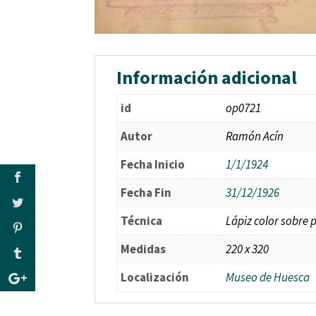
Información adicional
id
op0721
Autor
Ramón Acín
Fecha Inicio
1/1/1924
Fecha Fin
31/12/1926
Técnica
Lápiz color sobre 
Medidas
220 x 320
Localización
Museo de Huesca