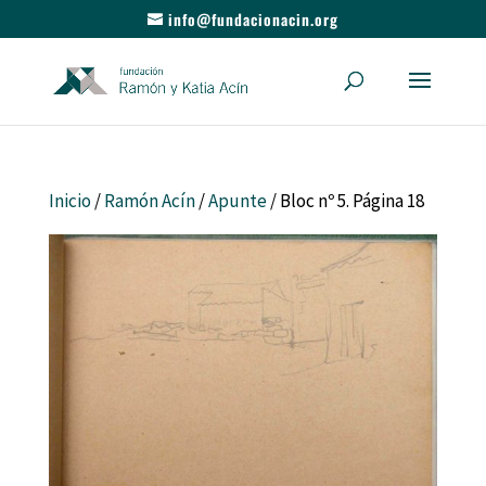
info@fundacionacin.org
Inicio
/
Ramón Acín
/
Apunte
/ Bloc nº 5. Página 18