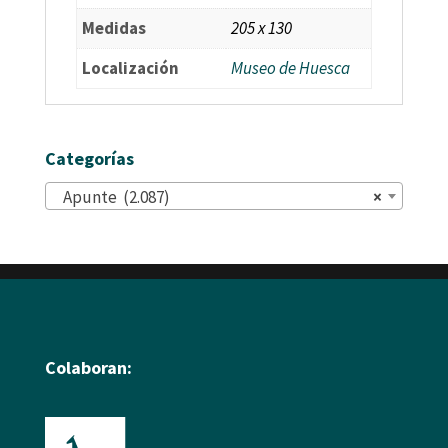
Medidas
205 x 130
Localización
Museo de Huesca
Categorías
Apunte (2.087)
×
Colaboran: