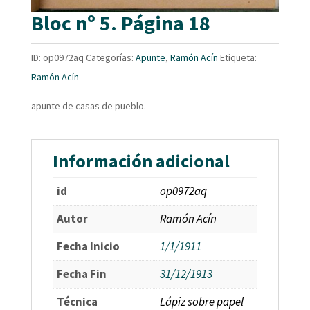
Bloc nº 5. Página 18
ID:
op0972aq
Categorías:
Apunte
,
Ramón Acín
Etiqueta:
Ramón Acín
apunte de casas de pueblo.
Información adicional
id
op0972aq
Autor
Ramón Acín
Fecha Inicio
1/1/1911
Fecha Fin
31/12/1913
Técnica
Lápiz sobre papel