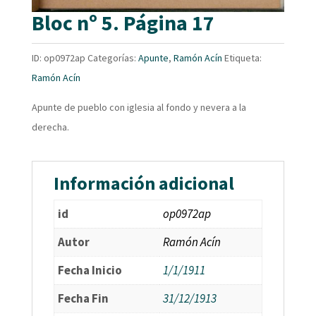
Bloc nº 5. Página 17
ID:
op0972ap
Categorías:
Apunte
,
Ramón Acín
Etiqueta:
Ramón Acín
Apunte de pueblo con iglesia al fondo y nevera a la
derecha.
Información adicional
id
op0972ap
Autor
Ramón Acín
Fecha Inicio
1/1/1911
Fecha Fin
31/12/1913