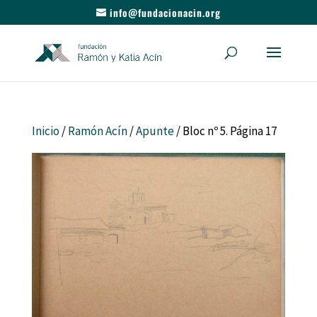
info@fundacionacin.org
Inicio
/
Ramón Acín
/
Apunte
/ Bloc nº 5. Página 17