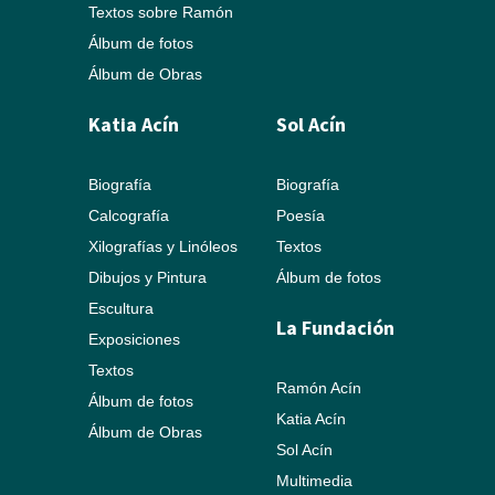
Textos sobre Ramón
Álbum de fotos
Álbum de Obras
Katia Acín
Sol Acín
Biografía
Biografía
Calcografía
Poesía
Xilografías y Linóleos
Textos
Dibujos y Pintura
Álbum de fotos
Escultura
La Fundación
Exposiciones
Textos
Ramón Acín
Álbum de fotos
Katia Acín
Álbum de Obras
Sol Acín
Multimedia