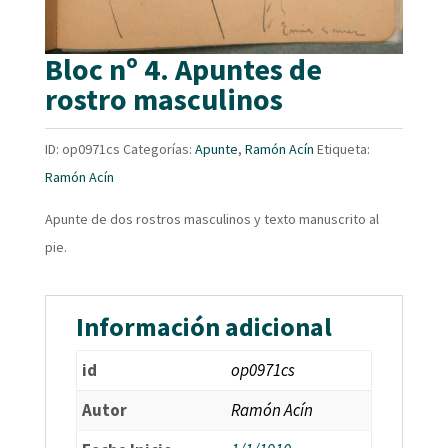
Bloc nº 4. Apuntes de
rostro masculinos
ID:
op0971cs
Categorías:
Apunte
,
Ramón Acín
Etiqueta:
Ramón Acín
Apunte de dos rostros masculinos y texto manuscrito al
pie.
Información adicional
id
op0971cs
Autor
Ramón Acín