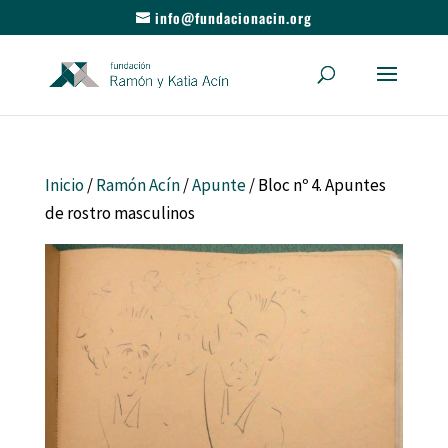
info@fundacionacin.org
Inicio
/
Ramón Acín
/
Apunte
/ Bloc nº 4. Apuntes
de rostro masculinos