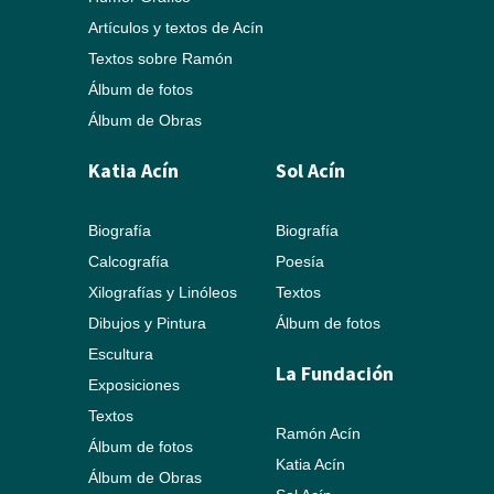
Artículos y textos de Acín
Textos sobre Ramón
Álbum de fotos
Álbum de Obras
Katia Acín
Sol Acín
Biografía
Biografía
Calcografía
Poesía
Xilografías y Linóleos
Textos
Dibujos y Pintura
Álbum de fotos
Escultura
La Fundación
Exposiciones
Textos
Ramón Acín
Álbum de fotos
Katia Acín
Álbum de Obras