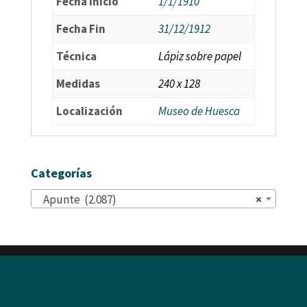
Fecha Inicio
1/1/1910
Fecha Fin
31/12/1912
Técnica
Lápiz sobre papel
Medidas
240 x 128
Localización
Museo de Huesca
Categorías
Apunte (2.087)
×