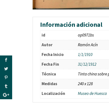
Información adicional
id
op0971bs
Autor
Ramón Acín
Fecha Inicio
1/1/1910
Fecha Fin
31/12/1912
Técnica
Tinta china sobre 
Medidas
240 x 128
Localización
Museo de Huesca