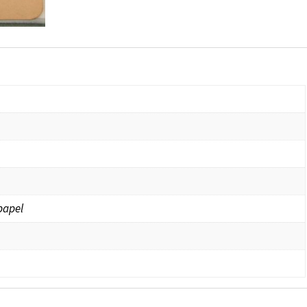
papel