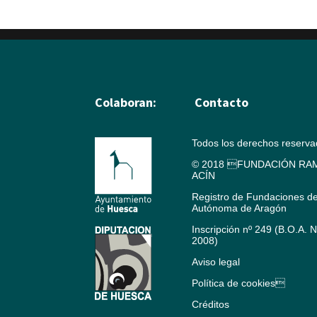
Colaboran:
Contacto
Todos los derechos reserv
© 2018 FUNDACIÓN RAM
ACÍN
Registro de Fundaciones d
Autónoma de Aragón
Inscripción nº 249 (B.O.A. 
2008)
Aviso legal
Política de cookies
Créditos