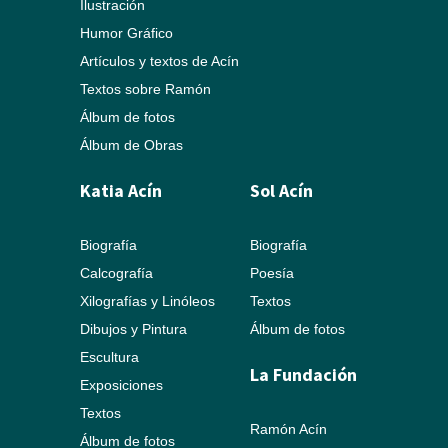
Ilustración
Humor Gráfico
Artículos y textos de Acín
Textos sobre Ramón
Álbum de fotos
Álbum de Obras
Katia Acín
Sol Acín
Biografía
Biografía
Calcografía
Poesía
Xilografías y Linóleos
Textos
Dibujos y Pintura
Álbum de fotos
Escultura
La Fundación
Exposiciones
Textos
Ramón Acín
Álbum de fotos