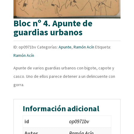
Bloc nº 4. Apunte de
guardias urbanos
ID:
op0971bv
Categorías:
Apunte
,
Ramón Acín
Etiqueta:
Ramón Acín
Apunte de varios guardias urbanos con bigote, capote y
casco. Uno de ellos parece detener a un delincuente con
gorra.
Información adicional
id
op0971bv
Autor
Ramón Acín