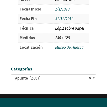
Fecha Inicio
1/1/1910
Fecha Fin
31/12/1912
Técnica
Lápiz sobre papel
Medidas
240 x 128
Localización
Museo de Huesca
Categorías
Apunte (2.087)
×