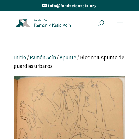
info@fundacionacin.org
Inicio
/
Ramón Acín
/
Apunte
/ Bloc nº 4. Apunte de
guardias urbanos