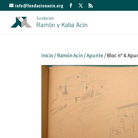
info@fundacionacin.org
Inicio
/
Ramón Acín
/
Apunte
/ Bloc nº 4. Apu