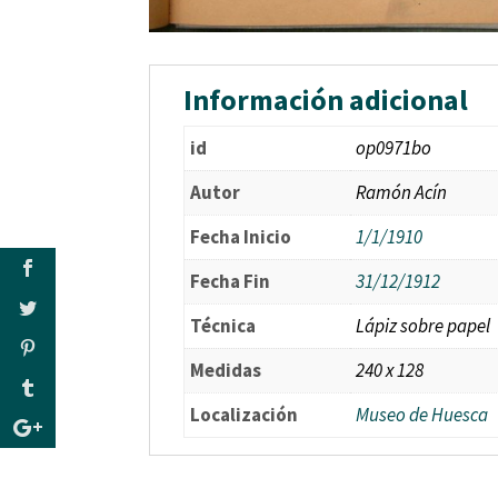
Información adicional
id
op0971bo
Autor
Ramón Acín
Fecha Inicio
1/1/1910
Fecha Fin
31/12/1912
Técnica
Lápiz sobre papel
Medidas
240 x 128
Localización
Museo de Huesca